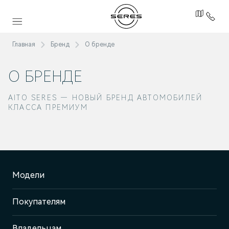
Главная
Бренд
О бренде
О БРЕНДЕ
AITO SERES — НОВЫЙ БРЕНД АВТОМОБИЛЕЙ
КЛАССА ПРЕМИУМ
Модели
Покупателям
Владельцам