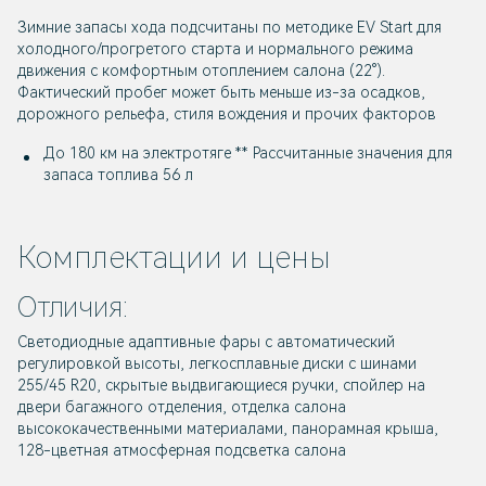
Зимние запасы хода подсчитаны по методике EV Start для
холодного/прогретого старта и нормального режима
движения с комфортным отоплением салона (22°).
Фактический пробег может быть меньше из-за осадков,
дорожного рельефа, стиля вождения и прочих факторов
До 180 км на электротяге ** Рассчитанные значения для
запаса топлива 56 л
Комплектации и цены
Отличия:
Светодиодные адаптивные фары с автоматический
регулировкой высоты, легкосплавные диски с шинами
255/45 R20, скрытые выдвигающиеся ручки, спойлер на
двери багажного отделения, отделка салона
высококачественными материалами, панорамная крыша,
128-цветная атмосферная подсветка салона