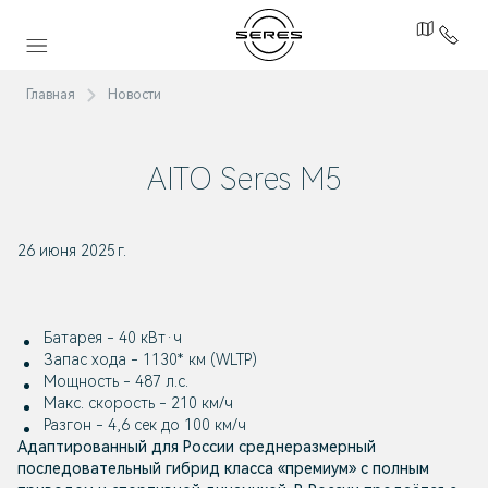
Главная
Новости
AITO Seres M5
26 июня 2025 г.
Батарея - 40 кВт·ч
Запас хода - 1130* км (WLTP)
Мощность - 487 л.с.
Макс. скорость - 210 км/ч
Разгон - 4,6 сек до 100 км/ч
Адаптированный для России среднеразмерный
последовательный гибрид класса «премиум» с полным