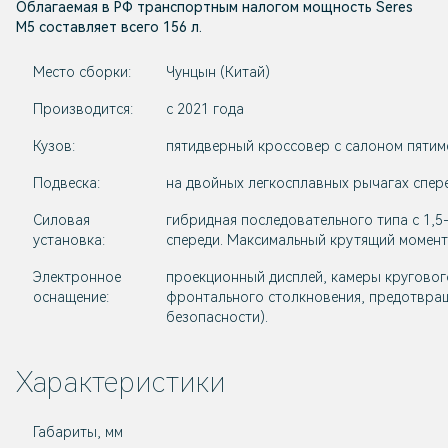
Облагаемая в РФ транспортным налогом мощность Seres
M5 составляет всего 156 л.
Место сборки:
Чунцын (Китай)
Производится:
с 2021 года
Кузов:
пятидверный кроссовер с салоном пятим
Подвеска:
на двойных легкосплавных рычагах спер
Силовая
гибридная последовательного типа с 1,5
установка:
спереди. Максимальный крутящий момент
Электронное
проекционный дисплей, камеры круговог
оснащение:
фронтального столкновения, предотвраще
безопасности).
Характеристики
Габариты, мм