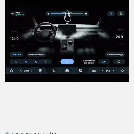
Источник:
www.ev-start.ru