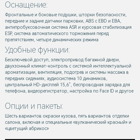
Оснащение:
Фронтальные и боковые подушки, шторки безопасности,
передние и задние датчики парковки, ABS с EBD и EBA,
антипробуксовочная система ASR и курсовая стабилизация
ESP, система автоматического торможения перед
препятствием, четыре динамических режима
Удобные функции:
Бесключевой доступ, электропривод багажной двери,
двухзонный климат-контроль с системой интеллектуальной
ароматизации, вентиляция, подогрев и системы массажа в
передних сидениях, аудиосистема 10 динамиков,
центральный HD-дисплей 15,6”, беспроводная зарядка для
телефона, видеорегистратор, настройка по Face ID и другое
Опции и пакеты:
Шесть вариантов окраски кузова, пять вариантов отделки
салона, включая и специальные «вулканический красный» и
«цветущий абрикос»