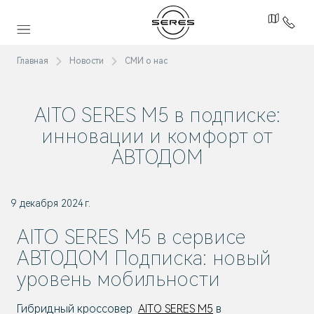
Главная
Новости
СМИ о нас
AITO SERES M5 в подписке:
инновации и комфорт от
АВТОДОМ
9 декабря 2024 г.
AITO SERES M5 в сервисе
АВТОДОМ Подписка: новый
уровень мобильности
Гибридный кроссовер
AITO SERES M5
в