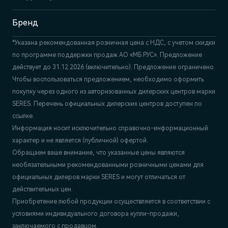
Бренд
*Указана рекомендованная розничная цена c НДС, с учетом скидки
по программе поддержки продаж АО «МБ РУС». Предложение
действует до 31.12.2026 (включительно). Предложение ограничено.
Чтобы воспользоваться предложением, необходимо оформить
покупку через одного из авторизованных дилерских центров марки
SERES. Перечень официальных дилерских центров доступен по
ссылке.
Информация носит исключительно справочно-информационный
характер и не является (публичной) офертой.
Обращаем ваше внимание, что указанные цены являются
необязательными рекомендованными розничными ценами для
официальных дилеров марки SERES и могут отличаться от
действительных цен.
Приобретение любой продукции осуществляется в соответствии с
условиями индивидуального договора купли-продажи,
заключаемого с продавцом.