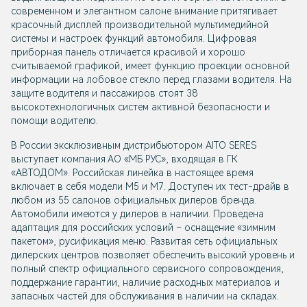
современном и элегантном салоне внимание притягивает
красочный дисплей производительной мультимедийной
системы и настроек функций автомобиля. Цифровая
приборная панель отличается красивой и хорошо
считываемой графикой, имеет функцию проекции основной
информации на лобовое стекло перед глазами водителя. На
защите водителя и пассажиров стоят 38
высокотехнологичных систем активной безопасности и
помощи водителю.
В России эксклюзивным дистрибьютором
AITO SERES
выступает компания АО «МБ РУС», входящая в ГК
«АВТОДОМ». Российская линейка в настоящее время
включает в себя модели М5 и М7. Доступен их тест-драйв в
любом из 55 салонов официальных дилеров бренда.
Автомобили имеются у дилеров в наличии. Проведена
адаптация для российских условий – оснащение «зимним
пакетом», русификация меню. Развитая сеть официальных
дилерских центров позволяет обеспечить высокий уровень и
полный спектр официального сервисного сопровождения,
поддержание гарантии, наличие расходных материалов и
запасных частей для обслуживания в наличии на складах.