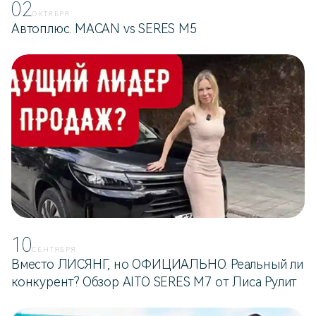
02
ОКТЯБРЯ
Автоплюс. MACAN vs SERES M5
10
СЕНТЯБРЯ
Вместо ЛИСЯНГ, но ОФИЦИАЛЬНО. Реальный ли
конкурент? Обзор AITO SERES M7 от Лиса Рулит