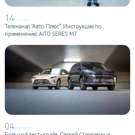
14
АПРЕЛЯ
Телеканал "Авто Плюс". Инструкция по
применению AITO SERES M7
04
ФЕВРАЛЯ
Большой тест‑драйв. Сергей Стиллавин и