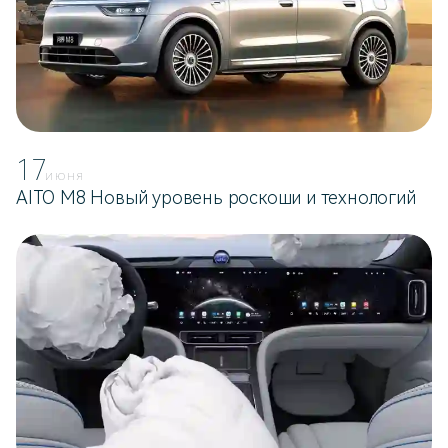
17
ИЮНЯ
AITO M8 Новый уровень роскоши и технологий