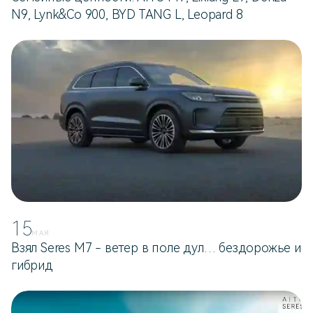
N9, Lynk&Co 900, BYD TANG L, Leopard 8
15
МАЯ
Взял Seres M7 - ветер в поле дул… бездорожье и
гибрид