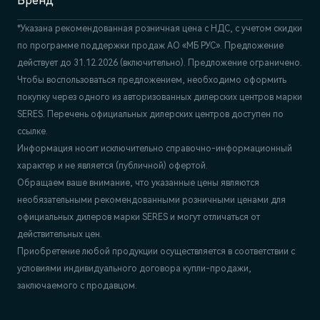
Бренд
*Указана рекомендованная розничная цена c НДС, с учетом скидки
по программе поддержки продаж АО «МБ РУС». Предложение
действует до 31.12.2026 (включительно). Предложение ограничено.
Чтобы воспользоваться предложением, необходимо оформить
покупку через одного из авторизованных дилерских центров марки
SERES. Перечень официальных дилерских центров доступен по
ссылке.
Информация носит исключительно справочно-информационный
характер и не является (публичной) офертой.
Обращаем ваше внимание, что указанные цены являются
необязательными рекомендованными розничными ценами для
официальных дилеров марки SERES и могут отличаться от
действительных цен.
Приобретение любой продукции осуществляется в соответствии с
условиями индивидуального договора купли-продажи,
заключаемого с продавцом.