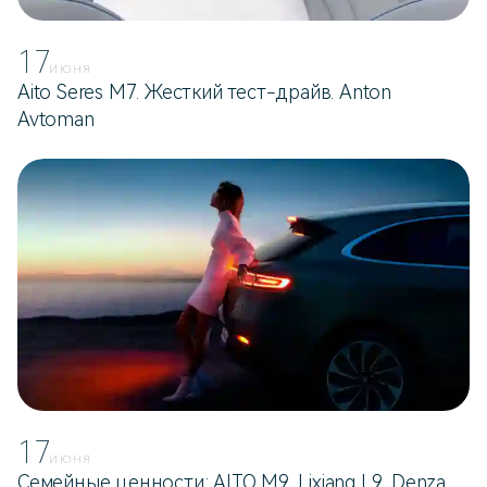
17
ИЮНЯ
Aito Seres M7. Жесткий тест-драйв. Anton
Avtoman
17
ИЮНЯ
Семейные ценности: AITO M9, Lixiang L9, Denza