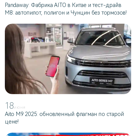
Pandaway: Фабрика AITO в Китае и тест-драйв
M8: автопилот, полигон и Чунцин без тормозов!
18
ИЮНЯ
Aito M9 2025: обновленный флагман по старой
цене!