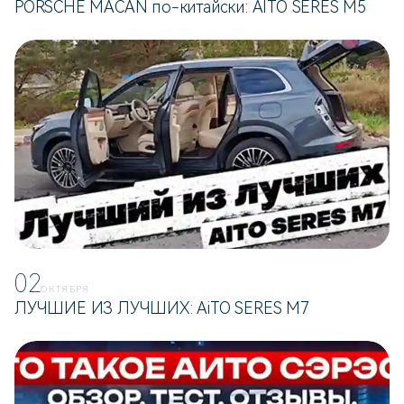
PORSCHE MACAN по-китайски: AITO SERES M5
02
ОКТЯБРЯ
ЛУЧШИЕ ИЗ ЛУЧШИХ: AiTO SERES M7