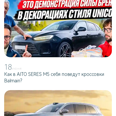
18
ИЮНЯ
Как в AITO SERES M5 себя поведут кроссовки
Balmain?