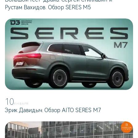
Рустам Вахидов. Обзор SERES M5
10
ЯНВАРЯ
Эрик Давидыч. Обзор AITO SERES M7