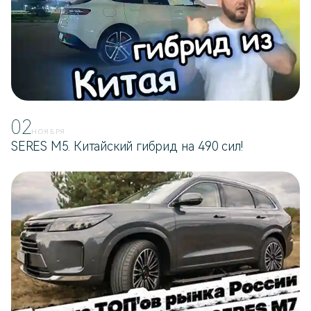
02
НОЯБРЯ
SERES M5. Китайский гибрид на 490 сил!