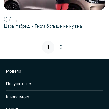
07
СЕНТЯБРЯ
Царь гибрид - Тесла больше не нужна
1
2
Модели
Покупателям
Владельцам