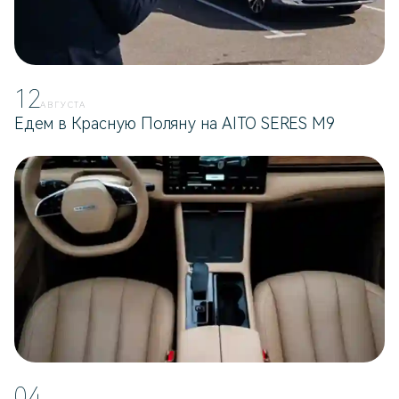
12
АВГУСТА
Едем в Красную Поляну на AITO SERES M9
04