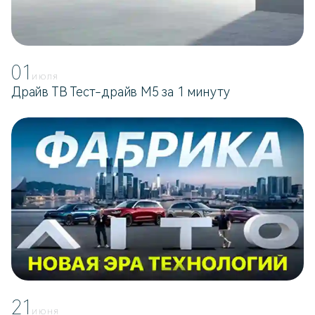
01
ИЮЛЯ
Драйв ТВ Тест-драйв М5 за 1 минуту
21
ИЮНЯ