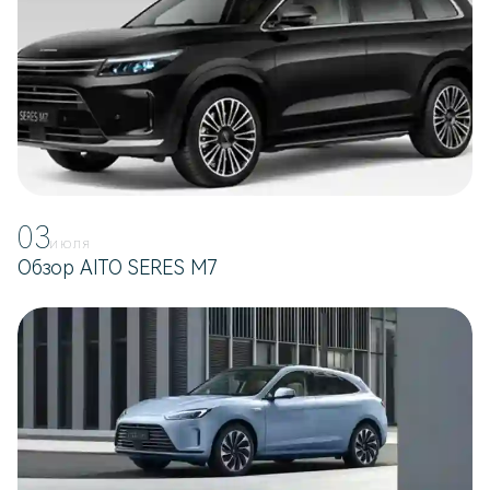
03
ИЮЛЯ
Обзор AITO SERES M7