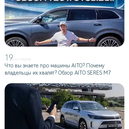
19
СЕНТЯБРЯ
Что вы знаете про машины AITO? Почему
владельцы их хвалят? Обзор AITO SERES M7