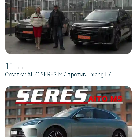
11
НОЯБРЯ
Схватка: AITO SERES M7 против Lixiang L7