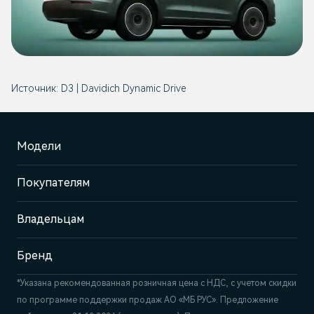
Источник:
D3 | Davidich Dynamic Drive
Модели
Покупателям
Владельцам
Бренд
*Указана рекомендованная розничная цена c НДС, с учетом скидки
по программе поддержки продаж АО «МБ РУС». Предложение