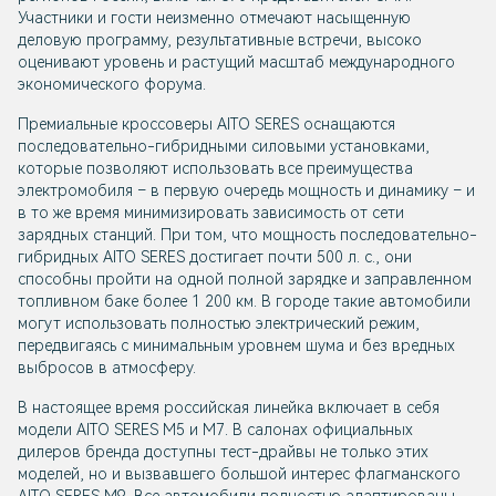
Участники и гости неизменно отмечают насыщенную
деловую программу, результативные встречи, высоко
оценивают уровень и растущий масштаб международного
экономического форума.
Премиальные кроссоверы AITO SERES оснащаются
последовательно-гибридными силовыми установками,
которые позволяют использовать все преимущества
электромобиля – в первую очередь мощность и динамику – и
в то же время минимизировать зависимость от сети
зарядных станций. При том, что мощность последовательно-
гибридных AITO SERES достигает почти 500 л. с., они
способны пройти на одной полной зарядке и заправленном
топливном баке более 1 200 км. В городе такие автомобили
могут использовать полностью электрический режим,
передвигаясь с минимальным уровнем шума и без вредных
выбросов в атмосферу.
В настоящее время российская линейка включает в себя
модели AITO SERES М5 и М7. В салонах официальных
дилеров бренда доступны тест-драйвы не только этих
моделей, но и вызвавшего большой интерес флагманского