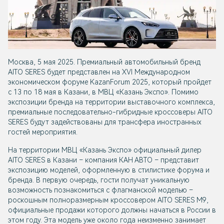
Москва, 5 мая 2025. Премиальный автомобильный бренд
AITO SERES будет представлен на XVI Международном
экономическом форуме KazanForum 2025, который пройдет
с 13 по 18 мая в Казани, в МВЦ «Казань Экспо». Помимо
экспозиции бренда на территории выставочного комплекса,
премиальные последовательно-гибридные кроссоверы AITO
SERES будут задействованы для трансфера иностранных
гостей мероприятия.
На территории МВЦ «Казань Экспо» официальный дилер
AITO SERES в Казани – компания КАН АВТО – представит
экспозицию моделей, оформленную в стилистике форума и
бренда. В первую очередь, гости получат уникальную
возможность познакомиться с флагманской моделью –
роскошным полноразмерным кроссовером AITO SERES М9,
официальные продажи которого должны начаться в России в
этом году. Эта модель уже около года неизменно занимает