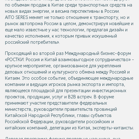
по объемам продаж в Китае среди транспортных средств на
новых видах энергии, и весьма перспективны в России.
AITO SERES
меняет не только отношение к транспорту, но и
рынок автопрома России в целом, демонстрируя новейшие и
еще мало известные у нас технологии, предлагая дизайн и
качество исполнения, к которым привык искушенный
российский потребитель».
Проходящий во второй раз Международный бизнес-форум
«РОСТКИ: Россия и Китай взаимовыгодное сотрудничество» -
крупное мероприятие, организованное для укрепления
деловых отношений и культурного обмена между Россией и
Китаем. Это особое событие, объединяющее международные
компании и ведущих игроков рынка экспорта и импорта,
являющееся площадкой для презентации инвестиционных
проектов, продукции, услуг и В2В встреч. В форуме
принимают участие представители федеральных
министерств, руководители правительств провинций
Китайской Народной Республики, главы субъектов
Российской Федерации, руководители российских и
китайских компаний, делегации из Китая, эксперты-китаисты.