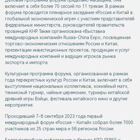
Деловая программа форума предельно насыщена, она
включает в себя более 70 сессий по 11 трекам. В рамках
форума проводится пленарное заседание «Россия и Китай в
глобальной экономической игре» с участием представителей
федеральных министерств, руководителей правительств
провинций КНР. Также организована «Выставка
международных компаний» Russia-China Expo, посвященная
торгово-экономическим отношениям России и Китая,
презентации инвестиционных проектов, продукции и услуг
международных компаний и ведущих игроков рынка
экспорта и импорта.
Культурная программа форума, организованная в рамках
года перекрестных культур России и Китая, включает в себя
выступление национальных коллективов, хоккейный матч,
теннисный турнир, чайные церемонии, турниры китайской
древней игры Вэйци, фестиваль китайского кино и другие
мероприятия.
Проходивший 7-8 сентября 2023 года первый
международный форум «Россия – Китай» собрал более 7000
участников из 25 стран мира и 58 регионов России.