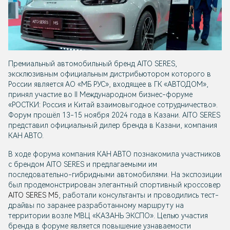
Премиальный автомобильный бренд
AITO SERES
,
эксклюзивным официальным дистрибьютором которого в
России является АО «МБ РУС», входящее в ГК «АВТОДОМ»,
принял участие во II Международном бизнес-форуме
«РОСТКИ: Россия и Китай взаимовыгодное сотрудничество».
Форум прошёл 13-15 ноября 2024 года в Казани.
AITO SERES
представил официальный дилер бренда в Казани, компания
КАН АВТО.
В ходе форума компания КАН АВТО познакомила участников
с брендом
AITO SERES
и предлагаемыми им
последовательно-гибридными автомобилями. На экспозиции
был продемонстрирован элегантный спортивный кроссовер
AITO SERES М5
, работали консультанты и проводились тест-
драйвы по заранее разработанному маршруту на
территории возле МВЦ «КАЗАНЬ ЭКСПО». Целью участия
бренда в форуме является повышение узнаваемости