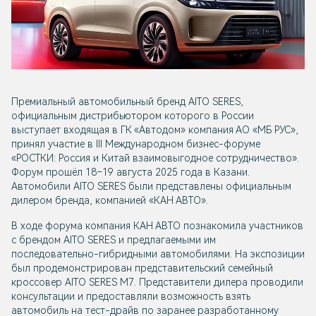
Премиальный автомобильный бренд AITO SERES,
официальным дистрибьютором которого в России
выступает входящая в ГК «Автодом» компания АО «МБ РУС»,
принял участие в III Международном бизнес-форуме
«РОСТКИ: Россия и Китай взаимовыгодное сотрудничество».
Форум прошёл 18–19 августа 2025 года в Казани.
Автомобили AITO SERES были представлены официальным
дилером бренда, компанией «КАН АВТО».
В ходе форума компания КАН АВТО познакомила участников
с брендом AITO SERES и предлагаемыми им
последовательно-гибридными автомобилями. На экспозиции
был продемонстрирован представительский семейный
кроссовер AITO SERES М7. Представители дилера проводили
консультации и предоставляли возможность взять
автомобиль на тест-драйв по заранее разработанному