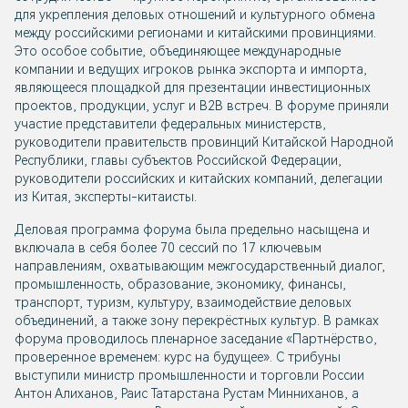
для укрепления деловых отношений и культурного обмена
между российскими регионами и китайскими провинциями.
Это особое событие, объединяющее международные
компании и ведущих игроков рынка экспорта и импорта,
являющееся площадкой для презентации инвестиционных
проектов, продукции, услуг и В2В встреч. В форуме приняли
участие представители федеральных министерств,
руководители правительств провинций Китайской Народной
Республики, главы субъектов Российской Федерации,
руководители российских и китайских компаний, делегации
из Китая, эксперты-китаисты.
Деловая программа форума была предельно насыщена и
включала в себя более 70 сессий по 17 ключевым
направлениям, охватывающим межгосударственный диалог,
промышленность, образование, экономику, финансы,
транспорт, туризм, культуру, взаимодействие деловых
объединений, а также зону перекрёстных культур. В рамках
форума проводилось пленарное заседание «Партнёрство,
проверенное временем: курс на будущее». С трибуны
выступили министр промышленности и торговли России
Антон Алиханов, Раис Татарстана Рустам Минниханов, а