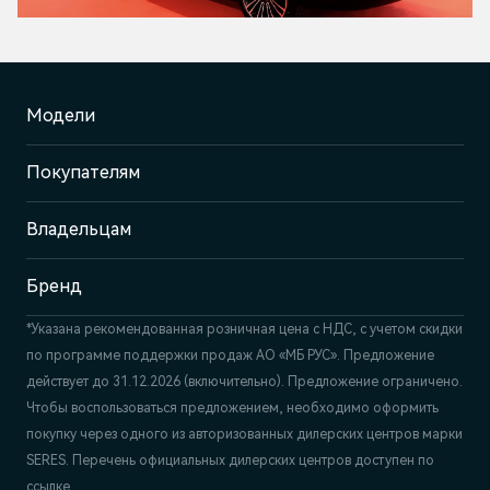
Модели
Покупателям
Владельцам
Бренд
*Указана рекомендованная розничная цена c НДС, с учетом скидки
по программе поддержки продаж АО «МБ РУС». Предложение
действует до 31.12.2026 (включительно). Предложение ограничено.
Чтобы воспользоваться предложением, необходимо оформить
покупку через одного из авторизованных дилерских центров марки
SERES. Перечень официальных дилерских центров доступен по
ссылке.