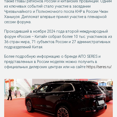
также главы регионов России и китайских провинций. Одним
из ключевых событий стало участие в заседании
Чрезвычайного и Полномочного посла КНР в России Чжан
Ханьхуэя. Дипломат впервые принял участие в пленарной
сессии форума.
Проходивший в ноябре 2024 года второй международный
форум «Россия – Китай» собрал более 10 тыс. участников из
36 стран мира, 71 субъектов России и 27 административных
подразделений Китая.
Более подробную информацию о бренде AITO SERES и
представленных в России моделях можно получить в
официальных дилерских центрах или на сайте
https://seres.ru/
.