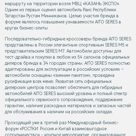
маршруту на территории возле МВЦ «КАЗАНЬ ЭКСПО».
Одним из первых оценил автомобиль Раис Республики
Татарстан Рустам Минниханов. Целью участия бренда в
форуме являлось повышение узнаваемости AITO SERES в
кругах бизнес-элиты.
Последовательно-гибридные кроссоверы бренда AITO SERES
представлены в России элегантным спортивным SERES М5 и
представительским SERES М7. Автомобили доступны для
тест-драйва и покупки в любом из 54 салонов официальных
дилеров бренда в 34 городах страны. AITO SERES полностью
адаптированы для эксплуатации в российских условиях –
автомобили оснащены «зимним пакетом», проведена
русификация всех меню. Развитая сеть официальных
дилерских центров позволяет обеспечить для гибридных
автомобилей AITO SERES высокий уровень и полный спектр
официального сервисного сопровождения, поддержание
гарантии, наличие расходных материалов и запасных частей
для обслуживания в наличии на российских складах.
Проходящий уже в третий раз Международный бизнес-
форум «РОСТКИ: Россия и Китай взаимовыгодное
сотрудничество» - крупное мероприятие, организованное